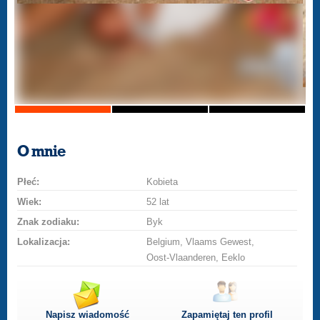
O mnie
Płeć:
Kobieta
Wiek:
52 lat
Znak zodiaku:
Byk
Lokalizacja:
Belgium, Vlaams Gewest,
Oost-Vlaanderen, Eeklo
Napisz wiadomość
Zapamiętaj ten profil