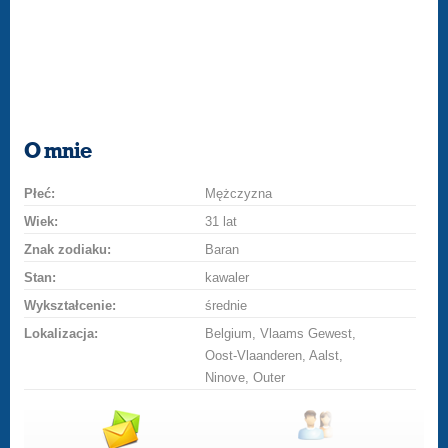
O mnie
Płeć:
Mężczyzna
Wiek:
31 lat
Znak zodiaku:
Baran
Stan:
kawaler
Wykształcenie:
średnie
Lokalizacja:
Belgium, Vlaams Gewest,
Oost-Vlaanderen, Aalst,
Ninove, Outer